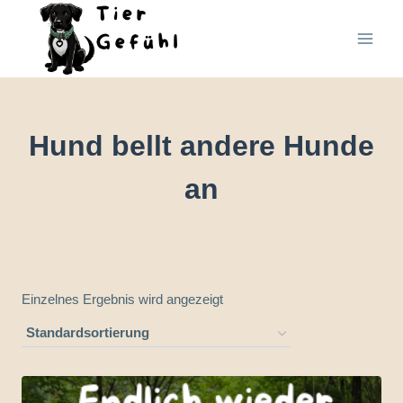
Zum
Inhalt
springen
Hund bellt andere Hunde
an
Einzelnes Ergebnis wird angezeigt