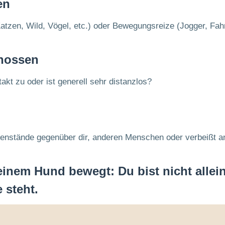
en
Katzen, Wild, Vögel, etc.) oder Bewegungsreize (Jogger, Fah
nossen
akt zu oder ist generell sehr distanzlos?
egenstände gegenüber dir, anderen Menschen oder verbeißt 
deinem Hund bewegt:
Du bist nicht allein
 steht.