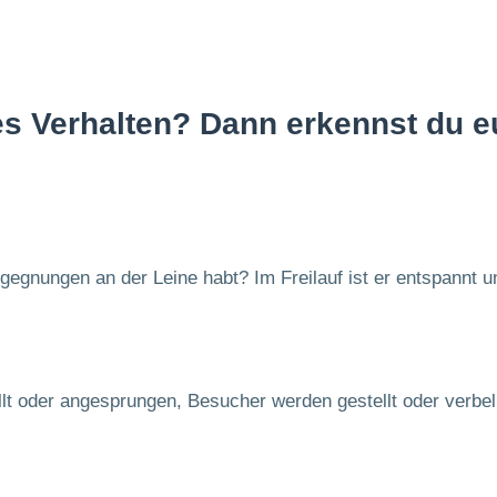
es Verhalten? Dann erkennst du 
egnungen an der Leine habt? Im Freilauf ist er entspannt un
t oder angesprungen, Besucher werden gestellt oder verbell