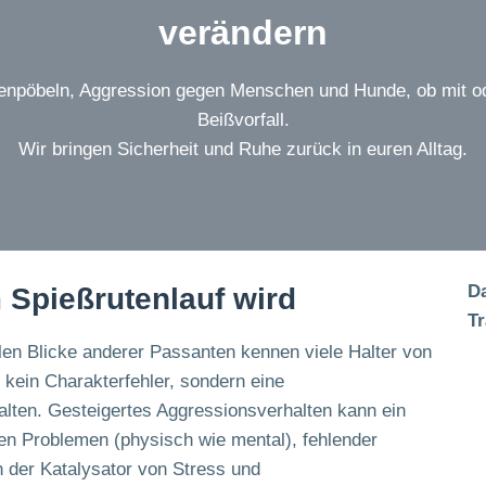
verändern
enpöbeln, Aggression gegen Menschen und Hunde, ob mit o
Beißvorfall.
Wir bringen Sicherheit und Ruhe zurück in euren Alltag.
Da
Spießrutenlauf wird
Tr
llen Blicke anderer Passanten kennen viele Halter von
 kein Charakterfehler, sondern eine
lten. Gesteigertes Aggressionsverhalten kann ein
hen Problemen (physisch wie mental), fehlender
h der Katalysator von Stress und