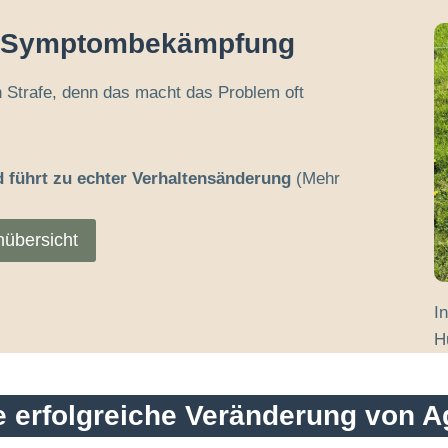
tt Symptombekämpfung
h Strafe, denn das macht das Problem oft
d führt zu echter Verhaltensänderung
(Mehr
nübersicht
I
H
ne erfolgreiche Veränderung von 