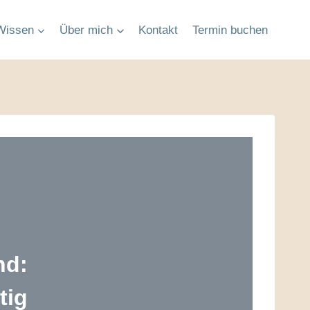
Wissen
Über mich
Kontakt
Termin buchen
nd:
tig