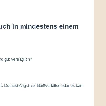
euch in mindestens einem
d gut verträglich?
t. Du hast Angst vor Beißvorfällen oder es kam