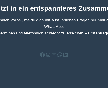
jetzt in ein entspannteres Zusamm
älen vorbei, melde dich mit ausführlichen Fragen per Mail 
WhatsApp.
 Terminen und telefonisch schlecht zu erreichen – Erstanfrage
Facebook
Instagram
E-Mail
WhatsApp
LinkedIn