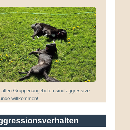
n allen Gruppenangeboten sind aggressive
unde willkommen!
Aggressionsverhalten