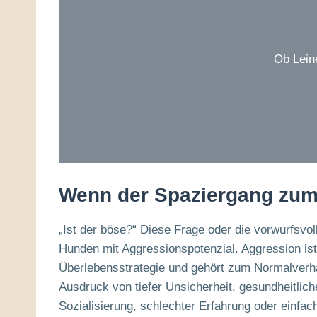
Ob Lein
Wenn der Spaziergang zum 
„Ist der böse?“ Diese Frage oder die vorwurfsvo
Hunden mit Aggressionspotenzial. Aggression ist
Überlebensstrategie und gehört zum Normalverha
Ausdruck von tiefer Unsicherheit, gesundheitlic
Sozialisierung, schlechter Erfahrung oder einfac