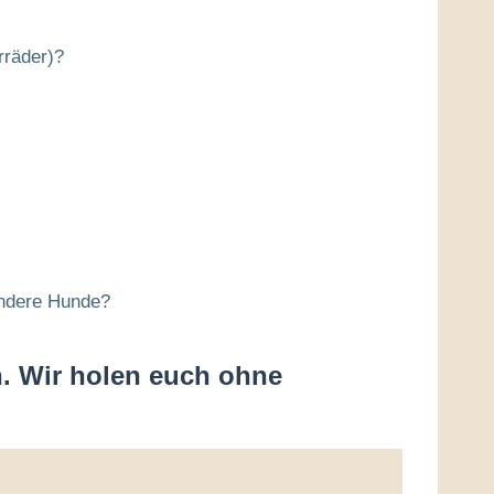
rräder)?
andere Hunde?
.
Wir holen euch ohne