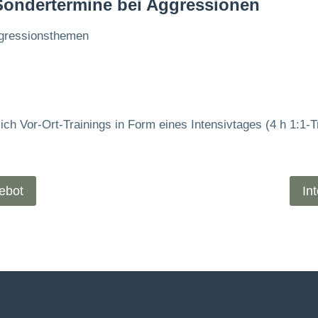
Sondertermine bei Aggressionen
gressionsthemen
ch Vor-Ort-Trainings in Form eines Intensivtages (4 h 1:1-T
ebot
In