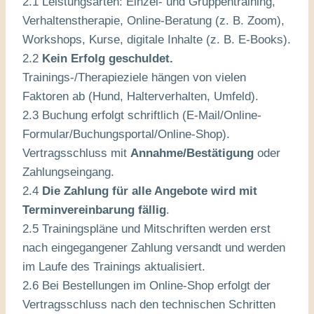
2.1 Leistungsarten: Einzel- und Gruppentraining,
Verhaltenstherapie, Online-Beratung (z. B. Zoom),
Workshops, Kurse, digitale Inhalte (z. B. E-Books).
2.2
Kein Erfolg geschuldet.
Trainings-/Therapieziele hängen von vielen
Faktoren ab (Hund, Halterverhalten, Umfeld).
2.3 Buchung erfolgt schriftlich (E-Mail/Online-
Formular/Buchungsportal/Online-Shop).
Vertragsschluss mit
Annahme/Bestätigung
oder
Zahlungseingang.
2.4
Die Zahlung für alle Angebote wird mit
Terminvereinbarung fällig
.
2.5 Trainingspläne und Mitschriften werden erst
nach eingegangener Zahlung versandt und werden
im Laufe des Trainings aktualisiert.
2.6 Bei Bestellungen im Online-Shop erfolgt der
Vertragsschluss nach den technischen Schritten