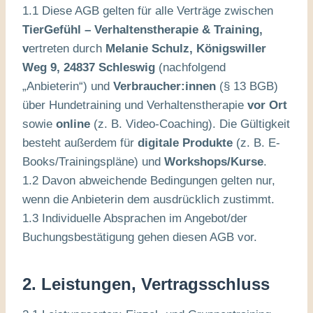
1.1 Diese AGB gelten für alle Verträge zwischen
TierGefühl – Verhaltenstherapie & Training,
v
ertreten durch
Melanie Schulz, Königswiller
Weg 9, 24837 Schleswig
(nachfolgend
„Anbieterin“) und
Verbraucher:innen
(§ 13 BGB)
über Hundetraining und Verhaltenstherapie
vor Ort
sowie
online
(z. B. Video-Coaching). Die Gültigkeit
besteht außerdem für
digitale Produkte
(z. B. E-
Books/Trainingspläne) und
Workshops/Kurse
.
1.2 Davon abweichende Bedingungen gelten nur,
wenn die Anbieterin dem ausdrücklich zustimmt.
1.3 Individuelle Absprachen im Angebot/der
Buchungsbestätigung gehen diesen AGB vor.
2. Leistungen, Vertragsschluss