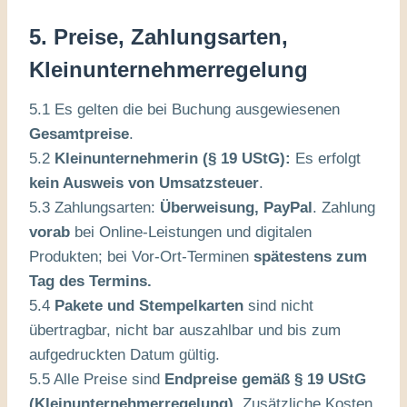
5. Preise, Zahlungsarten,
Kleinunternehmerregelung
5.1 Es gelten die bei Buchung ausgewiesenen
Gesamtpreise
.
5.2
Kleinunternehmerin (§ 19 UStG):
Es erfolgt
kein Ausweis von Umsatzsteuer
.
5.3 Zahlungsarten:
Überweisung, PayPal
. Zahlung
vorab
bei Online-Leistungen und digitalen
Produkten; bei Vor-Ort-Terminen
spätestens zum
Tag des Termins.
5.4
Pakete und Stempelkarten
sind nicht
übertragbar, nicht bar auszahlbar und bis zum
aufgedruckten Datum gültig.
5.5 Alle Preise sind
Endpreise gemäß § 19 UStG
(Kleinunternehmerregelung)
. Zusätzliche Kosten