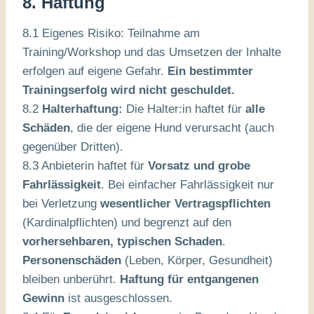
8. Haftung
8.1 Eigenes Risiko: Teilnahme am
Training/Workshop und das Umsetzen der Inhalte
erfolgen auf eigene Gefahr.
Ein bestimmter
Trainingserfolg wird nicht geschuldet.
8.2
Halterhaftung:
Die Halter:in haftet für
alle
Schäden
, die der eigene Hund verursacht (auch
gegenüber Dritten).
8.3 Anbieterin haftet für
Vorsatz und grobe
Fahrlässigkeit
. Bei einfacher Fahrlässigkeit nur
bei Verletzung
wesentlicher Vertragspflichten
(Kardinalpflichten) und begrenzt auf den
vorhersehbaren, typischen Schaden
.
Personenschäden
(Leben, Körper, Gesundheit)
bleiben unberührt.
Haftung für entgangenen
Gewinn
ist ausgeschlossen.