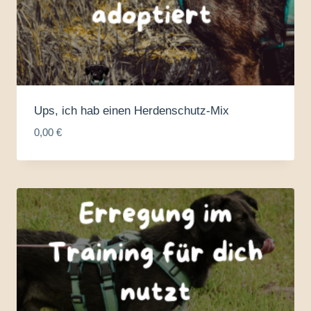
Ups, ich hab einen Herdenschutz-Mix
0,00
€