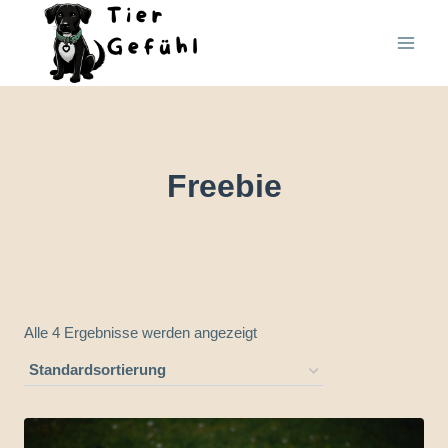
Zum
Inhalt
springen
Freebie
Alle 4 Ergebnisse werden angezeigt